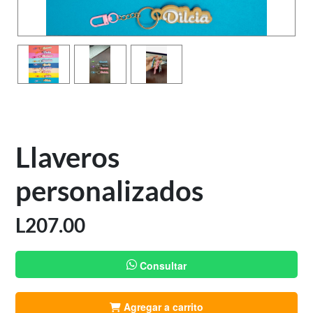
Llaveros
personalizados
L
207.00
Consultar
Agregar a carrito